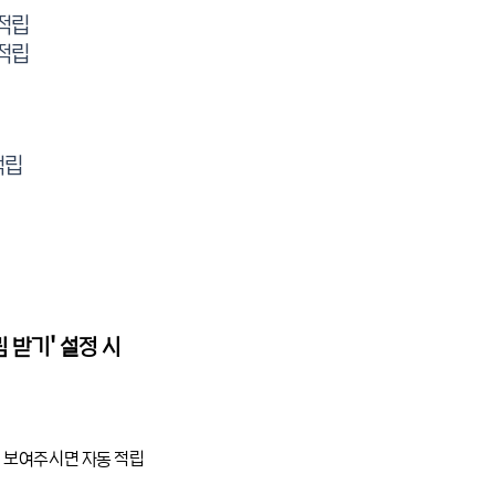
 적립
 적립
적립
림 받기' 설정 시
정 보여주시면 자동 적립