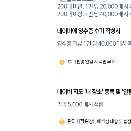
200개 미만, 1건 당 20,000 캐시
200개 이상, 1건 당 40,000 캐시
네이버에 영수증 후기 작성시
영수증 리뷰 1건 당 40,000 캐시 
​후기 반영 안될 시 적립 무
효
네이버 지도 '내 장소' 등록 및 '알
각각 5,000 캐시 적립
관리 지점 원장님께 작성 내용 및 설