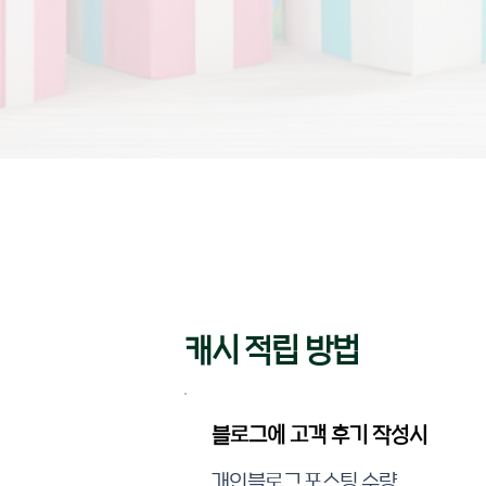
캐시 적립 방법
​블로그에 고객 후기 작성시
개인블로그 포스팅 수량