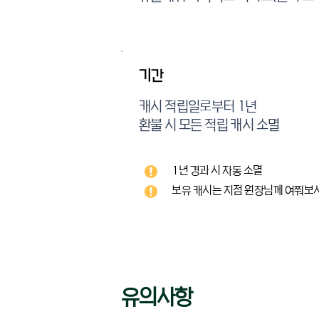
기간
캐시 적립일로부터 1년
​환불 시 모든 적립 캐시 소멸
1년 경과 시 자동 소멸
보유 캐시는 지점 원장님께 여쭤보
유의사항