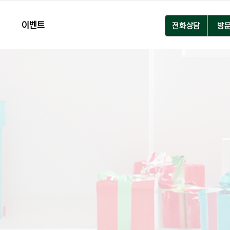
이벤트
전화상담
방
택