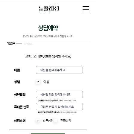
상담예약
100% 무료 상담으로 고객님의 몸상태를 진단해 보세요.
기본정보
예약정보
고객님의 기본정보를
입력해 주세요.
이름
ㅤ
여성
성별
생년월일
생년월일 8자리를 입력해주세요. ( 예시 :
1999-01-01)
휴대폰 번호
휴대폰 번호를 입력해주세요. ( 예시 :
010-0000-0000
)
ㅤ
상담유형
방문상담
전화상담